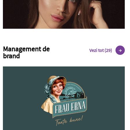
Management de
Vezi tot (29)
brand