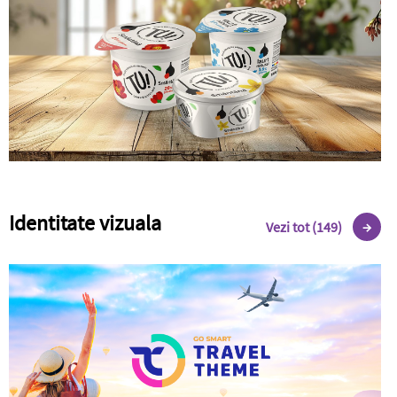
Identitate vizuala
Vezi tot (149)