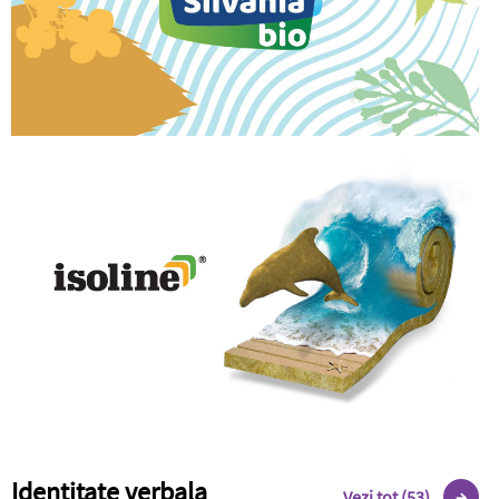
Identitate verbala
Vezi tot (53)