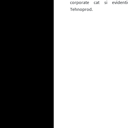
corporate cat si evidentie
Tehnoprod.