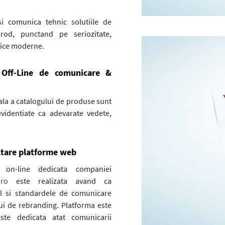
i comunica tehnic solutiile de
rod, punctand pe seriozitate,
hnice moderne.
 Off-Line de comunicare &
ala a catalogului de produse sunt
videntiate ca adevarate vedete,
ltare platforme web
 on-line dedicata companiei
.ro
este realizata avand ca
al si standardele de comunicare
ui de rebranding. Platforma este
ste dedicata atat comunicarii