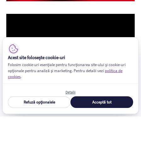
Acest site folosește cookie-uri
Folosim cookie-uri esențiale pentru funcționarea site-ului și cookie-uri
opționale pentru analiză și marketing. Pentru detalii vezi
politica de
cookies
.
Detalii
Refuză opționalele
Acceptă tot