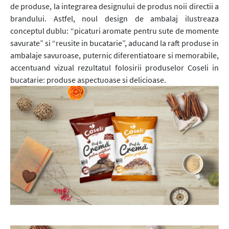
de produse, la integrarea designului de produs noii directii a
brandului. Astfel, noul design de ambalaj ilustreaza
conceptul dublu: “picaturi aromate pentru sute de momente
savurate” si “reusite in bucatarie”, aducand la raft produse in
ambalaje savuroase, puternic diferentiatoare si memorabile,
accentuand vizual rezultatul folosirii produselor Coseli in
bucatarie: produse aspectuoase si delicioase.