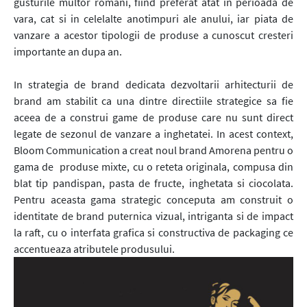
gusturile multor romani, fiind preferat atat in perioada de
vara, cat si in celelalte anotimpuri ale anului, iar piata de
vanzare a acestor tipologii de produse a cunoscut cresteri
importante an dupa an.
In strategia de brand dedicata dezvoltarii arhitecturii de
brand am stabilit ca una dintre directiile strategice sa fie
aceea de a construi game de produse care nu sunt direct
legate de sezonul de vanzare a inghetatei. In acest context,
Bloom Communication a creat noul brand Amorena pentru o
gama de produse mixte, cu o reteta originala, compusa din
blat tip pandispan, pasta de fructe, inghetata si ciocolata.
Pentru aceasta gama strategic conceputa am construit o
identitate de brand puternica vizual, intriganta si de impact
la raft, cu o interfata grafica si constructiva de packaging ce
accentueaza atributele produsului.