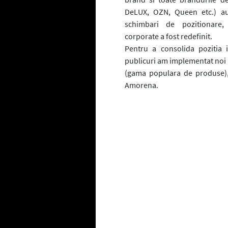
DeLUX, OZN, Queen etc.) au 
schimbari de pozitionare
corporate a fost redefinit.
Pentru a consolida pozitia 
publicuri am implementat noi
(gama populara de produse),
Amorena.