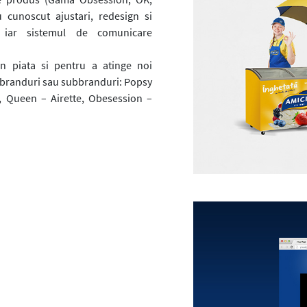
cunoscut ajustari, redesign si
, iar sistemul de comunicare
in piata si pentru a atinge noi
 branduri sau subbranduri: Popsy
 Queen – Airette, Obesession –