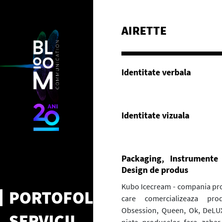
AIRETTE
Identitate verbala
Identitate vizuala
Packaging, Instrumente
Design de produs
Kubo Icecream - compania pro
PORTOFOLIU
care comercializeaza pro
Obsession, Queen, Ok, DeLUX,
SERVICII