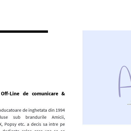
 Off-Line de comunicare &
ducatoare de inghetata din 1994
duse sub brandurile Amicii,
 Popsy etc. a decis sa intre pe