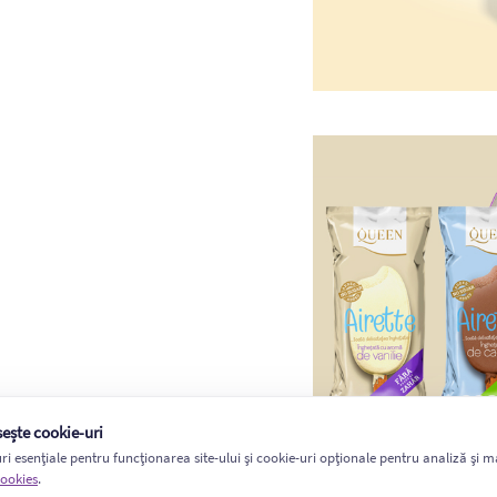
sește cookie-uri
i esențiale pentru funcționarea site-ului și cookie-uri opționale pentru analiză și m
cookies
.