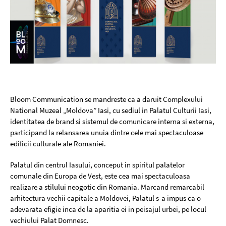
Bloom Communication se mandreste ca a daruit Complexului
National Muzeal „Moldova” Iasi, cu sediul in Palatul Culturii Iasi,
identitatea de brand si sistemul de comunicare interna si externa,
participand la relansarea unuia dintre cele mai spectaculoase
edificii culturale ale Romaniei.
Palatul din centrul Iasului, conceput in spiritul palatelor
comunale din Europa de Vest, este cea mai spectaculoasa
realizare a stilului neogotic din Romania. Marcand remarcabil
arhitectura vechii capitale a Moldovei, Palatul s-a impus ca o
adevarata efigie inca de la aparitia ei in peisajul urbei, pe locul
vechiului Palat Domnesc.